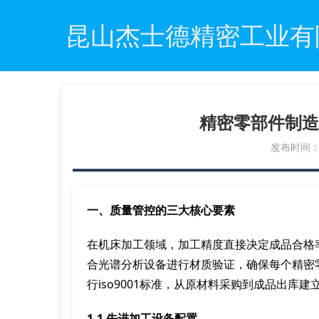
昆山杰士德精密工业有
精密零部件制造
发布时间：20
一、质量管控的三大核心要素
在机床加工领域，加工精度直接决定成品合格
合光谱分析设备进行材质验证，确保每个精密零
行iso9001标准，从原材料采购到成品出库
1.1 先进加工设备配置