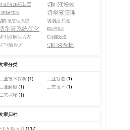
切削液增效
切削液加药装置
切削液管理
切削液技术
切削液系统
切削液管理系统
切削液系统优化
切削液装置
切削液解决方案
切削液设备
切削液配比
切削液配方
文章分类
工业技术探析
(1)
工业智造
(1)
工业解疑
(1)
工艺技术
(1)
工艺探秘
(1)
文章归档
2025 年 5 月
(117)