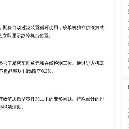
，配备自动过滤装置循环使用，较单机独立供液方式
会立即显示故障机台位置。
整合了精密车削单元和在线检测工位。通过导入机器
品率从1.8%降至0.3%。
有效解决微型零件加工中的变形问题。特殊设计的排
环境清洁度。