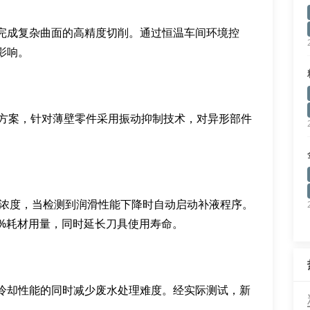
完成复杂曲面的高精度切削。通过恒温车间环境控
影响。
工方案，针对薄壁零件采用振动抑制技术，对异形部件
液浓度，当检测到润滑性能下降时自动启动补液程序。
5%耗材用量，同时延长刀具使用寿命。
冷却性能的同时减少废水处理难度。经实际测试，新