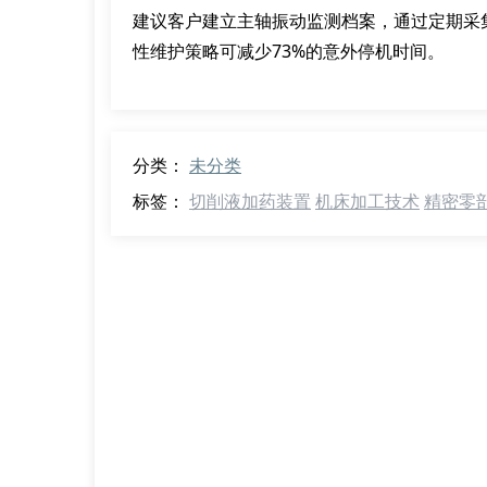
建议客户建立主轴振动监测档案，通过定期采
性维护策略可减少73%的意外停机时间。
分类：
未分类
标签：
切削液加药装置
机床加工技术
精密零