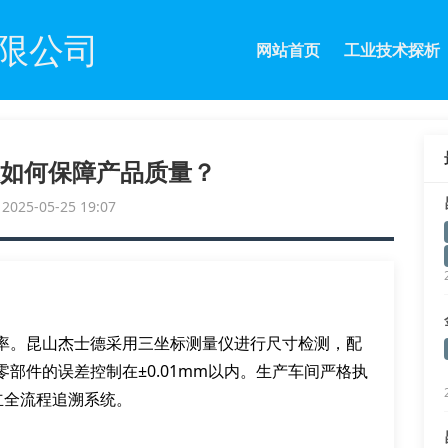
限公司
网站首页
工业技术探析
如何保障产品质量？
25-05-25 19:07
率。昆山杰士德采用三坐标测量仪进行尺寸检测，配
部件的误差控制在±0.01mm以内。生产车间严格执
建立全流程追溯系统。