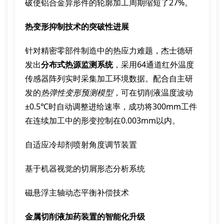
破使铝合金异形件的轮廓加工周期缩短了27%。
热变形抑制技术的突破性进展
针对精密零部件制造中的热应力难题，杰士德研
发出
分布式热源监测系统
，采用64通道红外温度
传感器阵列实时采集加工环境数据。配合自主研
发的
热弹性变形预测模型
，可在切削液温度波动
±0.5℃时自动调整进给速率，成功将300mm工件
在连续加工中的形变控制在0.003mm以内。
自适应冷却剂喷射角度调节装置
基于机器视觉的切屑形态分析系统
磁悬浮主轴动态平衡补偿技术
金属切削液加药装置的智能化升级