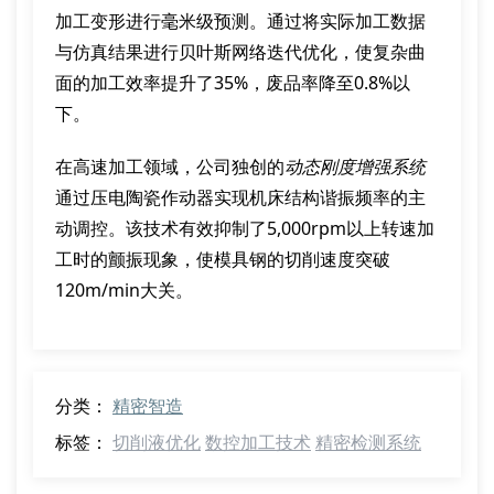
加工变形进行毫米级预测。通过将实际加工数据
与仿真结果进行贝叶斯网络迭代优化，使复杂曲
面的加工效率提升了35%，废品率降至0.8%以
下。
在高速加工领域，公司独创的
动态刚度增强系统
通过压电陶瓷作动器实现机床结构谐振频率的主
动调控。该技术有效抑制了5,000rpm以上转速加
工时的颤振现象，使模具钢的切削速度突破
120m/min大关。
分类：
精密智造
标签：
切削液优化
数控加工技术
精密检测系统