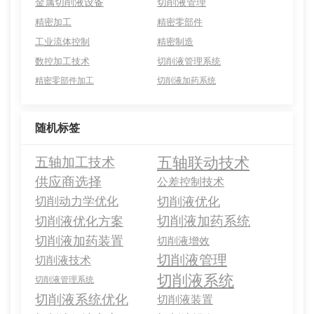
金属切削液设备
切削液管理
精密加工
精密零部件
工业流体控制
精密制造
数控加工技术
切削液管理系统
精密零部件加工
切削液加药系统
随机标签
五轴联动技术
五轴加工技术
供应商选择
公差控制技术
切削动力学优化
切削液优化
切削液加药系统
切削液优化方案
切削液加药装置
切削液增效
切削液管理
切削液技术
切削液系统
切削液管理系统
切削液系统优化
切削液装置